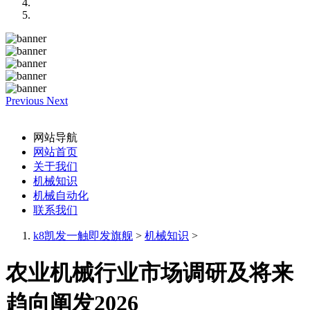
Previous
Next
网站导航
网站首页
关于我们
机械知识
机械自动化
联系我们
k8凯发一触即发旗舰
>
机械知识
>
农业机械行业市场调研及将来
趋向阐发2026