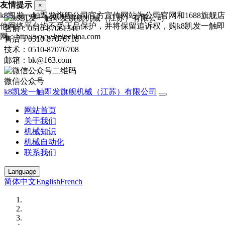
友情提示
×
k8凯发一触即发旗舰公司官方宣传网站为公司官网和1688旗舰
他网络平台均不受正品保护，并将保留追诉权，购k8凯发一触
售前：0510-87061341
网：http://www.hpinchina.com
售后：0510-87076718
技术：0510-87076708
邮箱：bk@163.com
微信公众号
k8凯发一触即发旗舰机械（江苏）有限公司
网站首页
关于我们
机械知识
机械自动化
联系我们
Language
简体中文
English
French