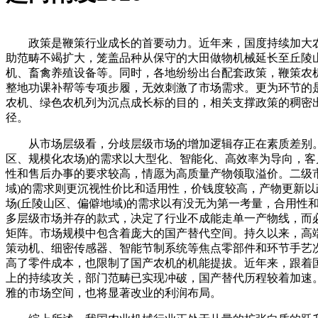
政策是鞭策行业成长的首要动力。近年来，国度持续加大农
助范畴不竭扩大，笼盖品种从保守的大田做物机械延长至丘陵
机、畜禽养殖设备等。同时，各地纷纷出台配套政策，鞭策农
整地功课补帮等专项步履，无效刺激了市场需求。更为环节的
农机、绿色农机列为沉点成长标的目的，相关支撑政策的稠密
径。
从市场层级看，分歧层级市场的增加逻辑存正在素质差别。
区、规模化农场)的需求以大型化、智能化、高效率为导向，客
性和售后办事的要求较高，情愿为高质量产物领取溢价。二级市
域)的需求则更沉视性价比和适用性，价钱度较高，产物更新以
场(丘陵山区、偏僻地域)的需求以有没无为第一考量，合用性
多层级市场并存的款式，决定了行业不成能走单一产物线，而
矩阵。市场规模中包含着庞大的国产替代空间。持久以来，高
策动机、细密传感器、智能节制系统等焦点零部件和环节手艺
高了零件成本，也限制了国产农机的机能提拔。近年来，跟着
上的持续攻关，部门范畴已实现冲破，国产替代历程较着加速
雅的市场空间，也将显著改业的利润布局。