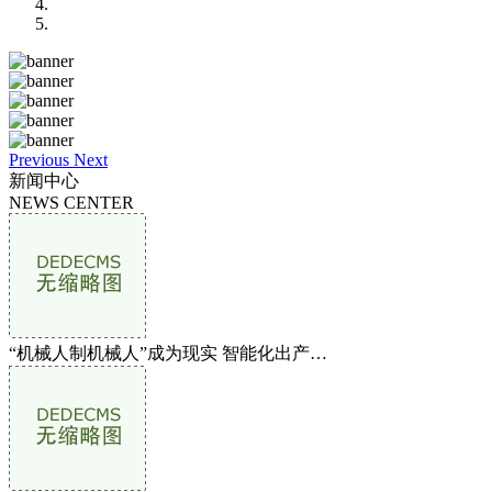
Previous
Next
新闻中心
NEWS CENTER
“机械人制机械人”成为现实 智能化出产…