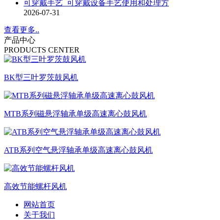
可穿戴手艺_可穿戴设备手艺使用和处理方
2026-07-31
查看更多..
产品中心
PRODUCTS CENTER
BK型三叶罗茨鼓风机
MTB系列磁悬浮轴承单级高速离心鼓风机
ATB系列空气悬浮轴承单级高速离心鼓风机
高效节能螺杆风机
网站首页
关于我们