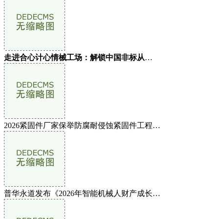
走进合心计心情械工场：解锁中国非标从
…
2026紧固件厂家保举防腐耐侵蚀紧固件工程…
普华永道发布《2026年智能机械人财产成长…